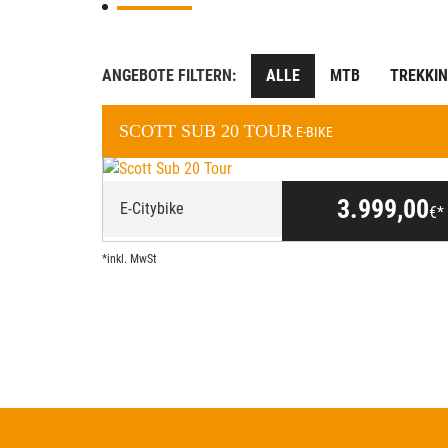
ANGEBOTE FILTERN:
ALLE
MTB
TREKKIN
SCOTT
SUB 20 TOUR
E-BIKE
3.999,00
E-Citybike
€*
*inkl. MwSt