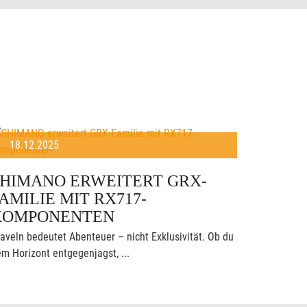
18.12.2025
SHIMANO ERWEITERT GRX-
AMILIE MIT RX717-
KOMPONENTEN
aveln bedeutet Abenteuer – nicht Exklusivität. Ob du
m Horizont entgegenjagst, ...