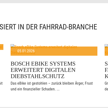
SIERT IN DER FAHRRAD-BRANCHE
05.01.2026
BOSCH EBIKE SYSTEMS
ERWEITERT DIGITALEN
F
DIEBSTAHLSCHUTZ
it
Das eBike ist gestohlen – zurück bleiben Ärger, Frust
Gr
und ein finanzieller Schaden. ...
de