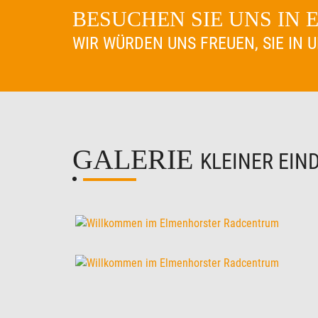
BESUCHEN SIE UNS IN
WIR WÜRDEN UNS FREUEN, SIE IN
GALERIE
KLEINER EIN