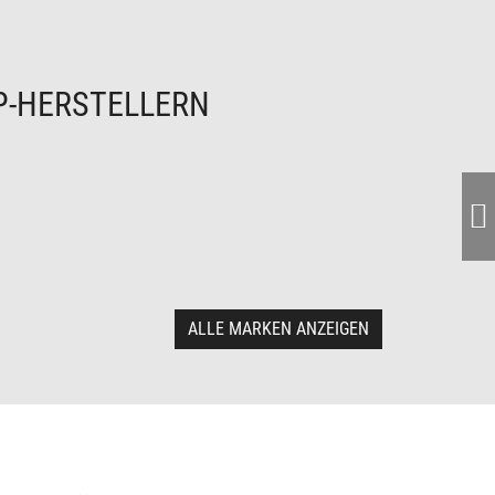
P-HERSTELLERN
ALLE MARKEN ANZEIGEN