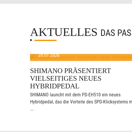
AKTUELLES
DAS PAS
20.01.2026
SHIMANO PRÄSENTIERT
VIELSEITIGES NEUES
HYBRIDPEDAL
SHIMANO launcht mit dem PD-EH510 ein neues
Hybridpedal, das die Vorteile des SPD-Klicksystems m
...