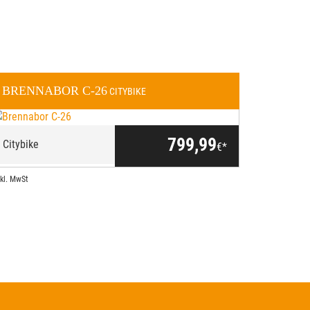
BRENNABOR
C-26
CITYBIKE
799,99
Citybike
€*
nkl. MwSt