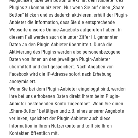
Möglichkeit, über den Button direkt mit dem Anbieter des
Plugins zu kommunizieren. Nur wenn Sie auf einen „Share-
Button“ klicken und es dadurch aktivieren, erhält der Plugin-
Anbieter die Information, dass Sie die entsprechende
Webseite unseres Online-Angebots aufgerufen haben. In
diesem Fall werden auch die unter Ziffer III. genannten
Daten an den Plugin-Anbieter übermittelt. Durch die
Aktivierung des Plugins werden also personenbezogene
Daten von Ihnen an den jeweiligen Plugin-Anbieter
übermittelt und dort gespeichert. Nach Angaben von
Facebook wird die IP-Adresse sofort nach Erhebung
anonymisiert.
Wenn Sie bei dem Plugin-Anbieter eingeloggt sind, werden
Ihre bei uns erhobenen Daten direkt Ihrem beim Plugin-
Anbieter bestehenden Konto zugeordnet. Wenn Sie einen
„Share-Button“ betätigen und z.B. eines unserer Angebote
verlinken, speichert der Plugin-Anbieter auch diese
Information in Ihrem Nutzerkonto und teilt sie Ihren
Kontakten öffentlich mit.