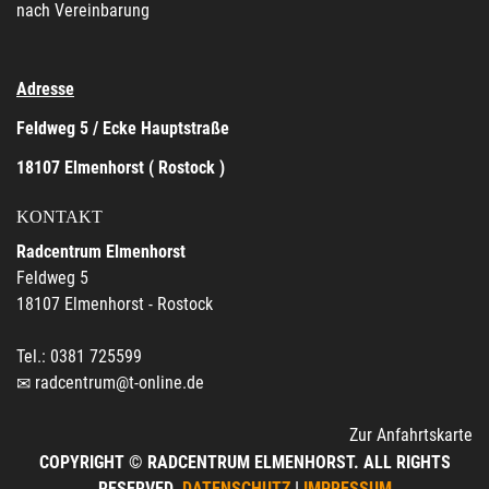
nach Vereinbarung
Adresse
Feldweg 5 / Ecke Hauptstraße
18107 Elmenhorst ( Rostock )
KONTAKT
Radcentrum Elmenhorst
Feldweg 5
18107 Elmenhorst - Rostock
Tel.: 0381 725599
radcentrum@t-online.de
Zur Anfahrtskarte
COPYRIGHT © RADCENTRUM ELMENHORST. ALL RIGHTS
RESERVED.
DATENSCHUTZ
|
IMPRESSUM