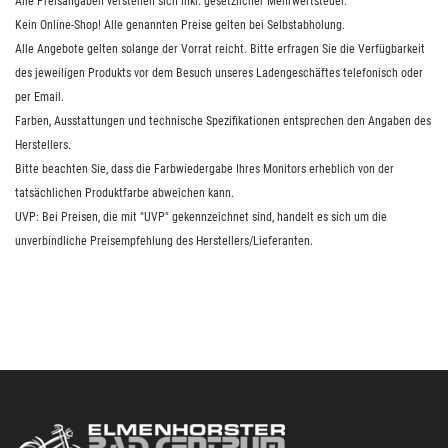
Alle Preisangaben verstehen sich inkl. gesetzlicher Mehrwertsteuer.
Kein Online-Shop! Alle genannten Preise gelten bei Selbstabholung.
Alle Angebote gelten solange der Vorrat reicht. Bitte erfragen Sie die Verfügbarkeit
des jeweiligen Produkts vor dem Besuch unseres Ladengeschäftes telefonisch oder
per Email.
Farben, Ausstattungen und technische Spezifikationen entsprechen den Angaben des
Herstellers.
Bitte beachten Sie, dass die Farbwiedergabe Ihres Monitors erheblich von der
tatsächlichen Produktfarbe abweichen kann.
UVP: Bei Preisen, die mit "UVP" gekennzeichnet sind, handelt es sich um die
unverbindliche Preisempfehlung des Herstellers/Lieferanten.