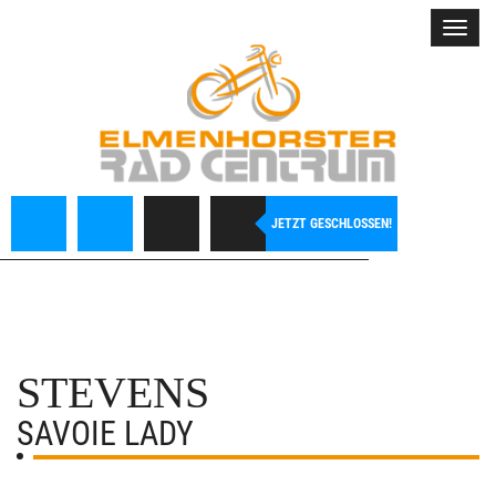
Toggl
navig
JETZT GESCHLOSSEN!
STEVENS
SAVOIE LADY