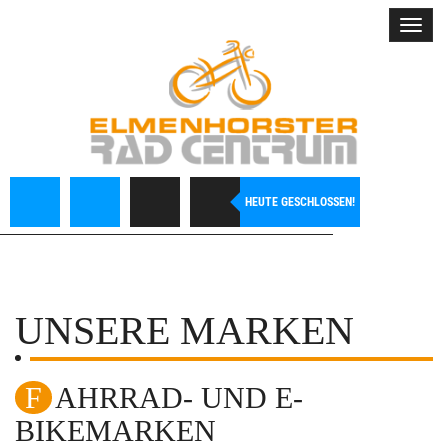
Toggl
navig
HEUTE GESCHLOSSEN!
UNSERE MARKEN
FAHRRAD- UND E-
BIKEMARKEN