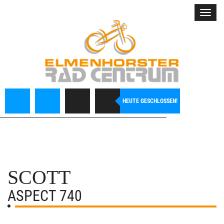
Toggl
navig
HEUTE GESCHLOSSEN!
SCOTT
ASPECT 740