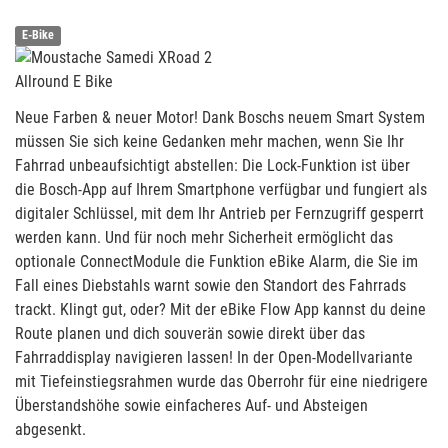
E-Bike
Allround E Bike
Neue Farben & neuer Motor! Dank Boschs neuem Smart System
müssen Sie sich keine Gedanken mehr machen, wenn Sie Ihr
Fahrrad unbeaufsichtigt abstellen: Die Lock-Funktion ist über
die Bosch-App auf Ihrem Smartphone verfügbar und fungiert als
digitaler Schlüssel, mit dem Ihr Antrieb per Fernzugriff gesperrt
werden kann. Und für noch mehr Sicherheit ermöglicht das
optionale ConnectModule die Funktion eBike Alarm, die Sie im
Fall eines Diebstahls warnt sowie den Standort des Fahrrads
trackt. Klingt gut, oder? Mit der eBike Flow App kannst du deine
Route planen und dich souverän sowie direkt über das
Fahrraddisplay navigieren lassen! In der Open-Modellvariante
mit Tiefeinstiegsrahmen wurde das Oberrohr für eine niedrigere
Überstandshöhe sowie einfacheres Auf- und Absteigen
abgesenkt.