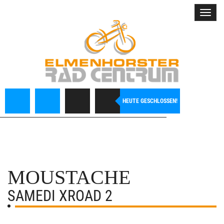
Toggl
navig
HEUTE GESCHLOSSEN!
MOUSTACHE
SAMEDI XROAD 2