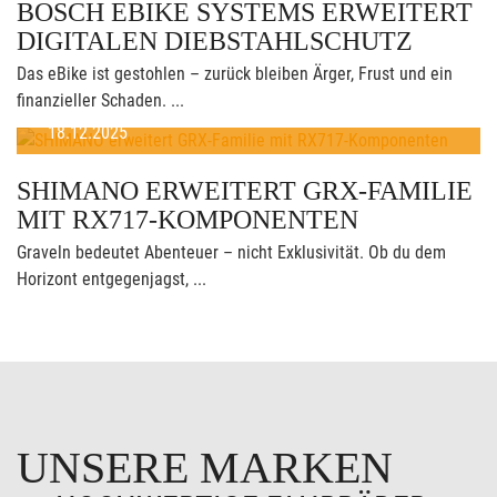
BOSCH EBIKE SYSTEMS ERWEITERT
DIGITALEN DIEBSTAHLSCHUTZ
Das eBike ist gestohlen – zurück bleiben Ärger, Frust und ein
finanzieller Schaden. ...
18.12.2025
SHIMANO ERWEITERT GRX-FAMILIE
MIT RX717-KOMPONENTEN
Graveln bedeutet Abenteuer – nicht Exklusivität. Ob du dem
Horizont entgegenjagst, ...
UNSERE MARKEN