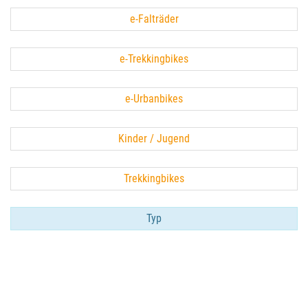
e-Falträder
e-Trekkingbikes
e-Urbanbikes
Kinder / Jugend
Trekkingbikes
Typ