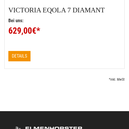
VICTORIA
EQOLA 7 DIAMANT
Bei uns:
629,00
€*
DETAILS
*inkl. MwSt