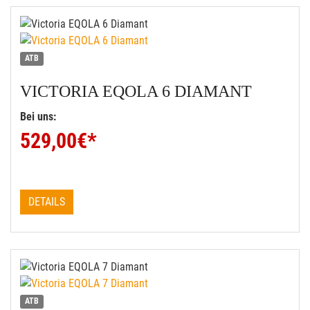
ATB
VICTORIA
EQOLA 6 DIAMANT
Bei uns:
529,00
€*
DETAILS
ATB