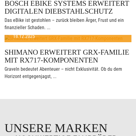
BOSCH EBIKE SYSTEMS ERWEITERT
DIGITALEN DIEBSTAHLSCHUTZ
Das eBike ist gestohlen – zurück bleiben Ärger, Frust und ein
finanzieller Schaden. ...
18.12.2025
SHIMANO ERWEITERT GRX-FAMILIE
MIT RX717-KOMPONENTEN
Graveln bedeutet Abenteuer – nicht Exklusivität. Ob du dem
Horizont entgegenjagst, ...
UNSERE MARKEN