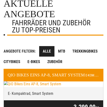
AKTUELLE
ANGEBOTE
FAHRRÄDER UND ZUBEHÖR
ZU TOP-PREISEN
ANGEBOTE FILTERN:
ALLE
MTB
TREKKINGBIKES
CITYBIKES
E-BIKES
ZUBEHÖR
QIO BIKES
EINS AP-8, SMART SYSTEM
E-KOMPAKTRAD
E- Kompaktrad, Smart System