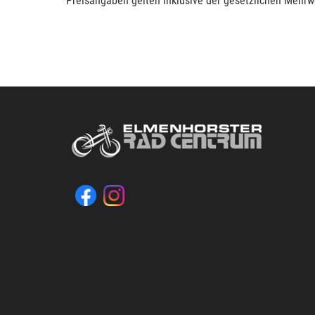
*Preisangaben gelten inklusive der gesetzlichen Mehrwe