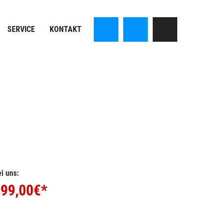
SERVICE
KONTAKT
i uns:
99,00
€*