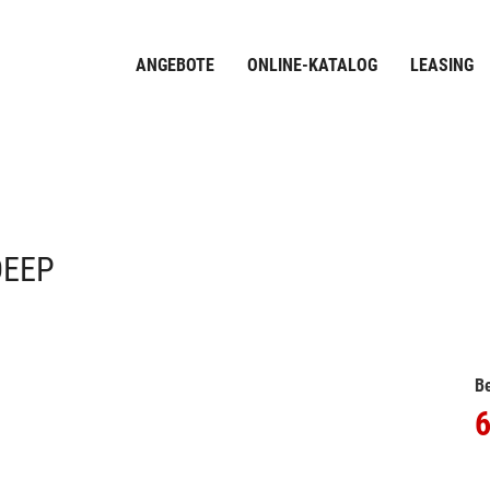
ANGEBOTE
ONLINE-KATALOG
LEASING
DEEP
Be
6