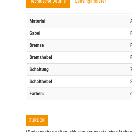
Technische Details
Leasinganbieter
Material
Gabel
Bremse
Bremshebel
Schaltung
Schalthebel
Farben:
ZURÜCK