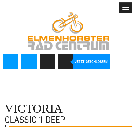
Toggl
navig
JETZT GESCHLOSSEN!
VICTORIA
CLASSIC 1 DEEP