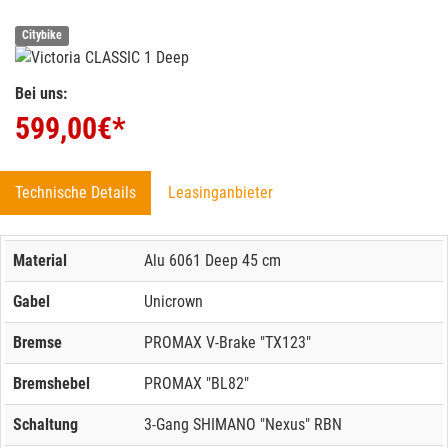
Citybike
Bei uns:
599,00
€*
Technische Details
Leasinganbieter
Material
Alu 6061 Deep 45 cm
Gabel
Unicrown
Bremse
PROMAX V-Brake "TX123"
Bremshebel
PROMAX "BL82"
Schaltung
3-Gang SHIMANO "Nexus" RBN