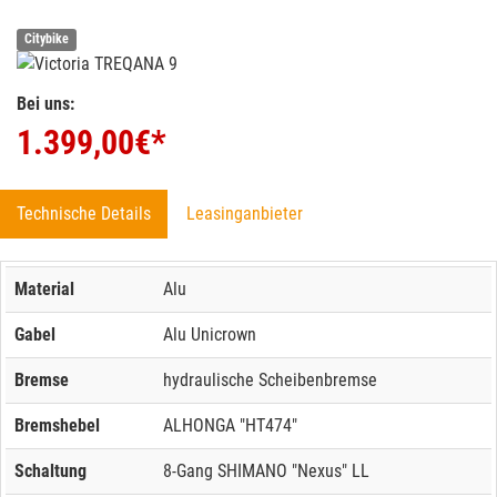
Citybike
Bei uns:
1.399,00
€*
Technische Details
Leasinganbieter
Material
Alu
Gabel
Alu Unicrown
Bremse
hydraulische Scheibenbremse
Bremshebel
ALHONGA "HT474"
Schaltung
8-Gang SHIMANO "Nexus" LL