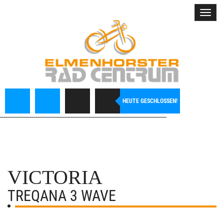
Toggl
navig
HEUTE GESCHLOSSEN!
VICTORIA
TREQANA 3 WAVE