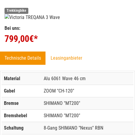
Trekkingbike
Bei uns:
799,00
€*
Technische Details
Leasinganbieter
Material
Alu 6061 Wave 46 cm
Gabel
ZOOM "CH-120"
Bremse
SHIMANO "MT200"
Bremshebel
SHIMANO "MT200"
Schaltung
8-Gang SHIMANO "Nexus" RBN