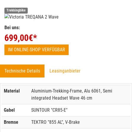
Trekkingbike
Bei uns:
699,00
€*
IM ONLINE-SHOP VERFÜGBAR
Technische Details
Leasinganbieter
Material
Aluminium-Trekking-Frame, Alu 6061, Semi
integrated Headset Wave 46 cm
Gabel
SUNTOUR "CR85-E"
Bremse
TEKTRO "855 AL", V-Brake