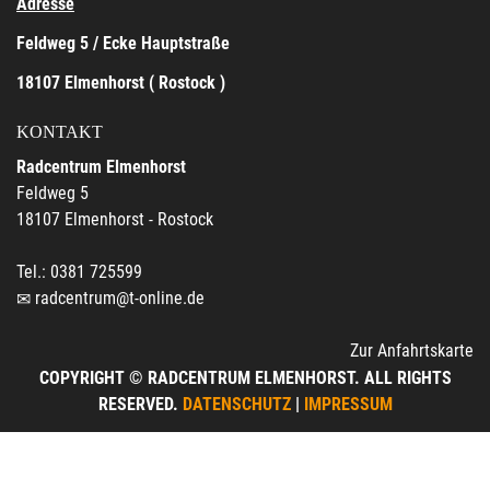
Adresse
Feldweg 5 / Ecke Hauptstraße
18107 Elmenhorst ( Rostock )
KONTAKT
Radcentrum Elmenhorst
Feldweg 5
18107 Elmenhorst - Rostock
Tel.: 0381 725599
radcentrum@t-online.de
Zur Anfahrtskarte
COPYRIGHT © RADCENTRUM ELMENHORST. ALL RIGHTS
RESERVED.
DATENSCHUTZ
|
IMPRESSUM