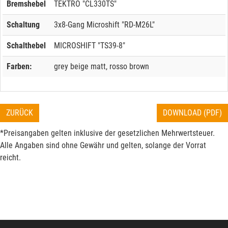
Bremshebel
TEKTRO "CL330TS"
Schaltung
3x8-Gang Microshift "RD-M26L"
Schalthebel
MICROSHIFT "TS39-8"
Farben:
grey beige matt, rosso brown
ZURÜCK
DOWNLOAD (PDF)
*Preisangaben gelten inklusive der gesetzlichen Mehrwertsteuer.
Alle Angaben sind ohne Gewähr und gelten, solange der Vorrat
reicht.