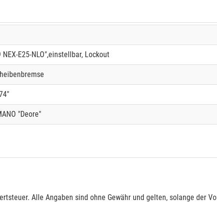
NEX-E25-NLO",einstellbar, Lockout
cheibenbremse
74"
MANO "Deore"
rtsteuer. Alle Angaben sind ohne Gewähr und gelten, solange der Vor