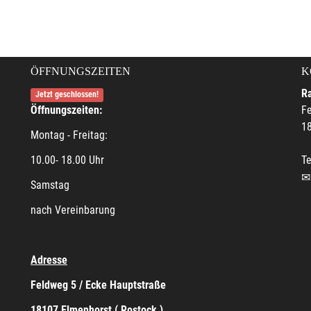
ÖFFNUNGSZEITEN
K
R
Jetzt geschlossen!
Öffnungszeiten:
F
18
Montag - Freitag:
10.00- 18.00 Uhr
Te
Samstag
nach Vereinbarung
Adresse
Feldweg 5 / Ecke Hauptstraße
18107 Elmenhorst ( Rostock )