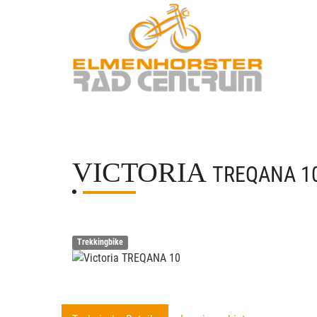
VICTORIA
TREQANA 1
Trekkingbike