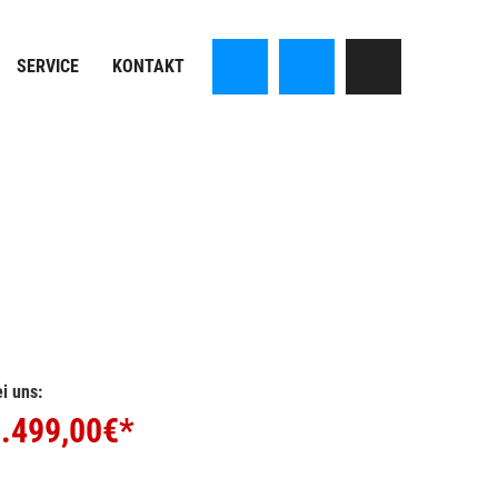
SERVICE
KONTAKT
i uns:
.499,00
€*