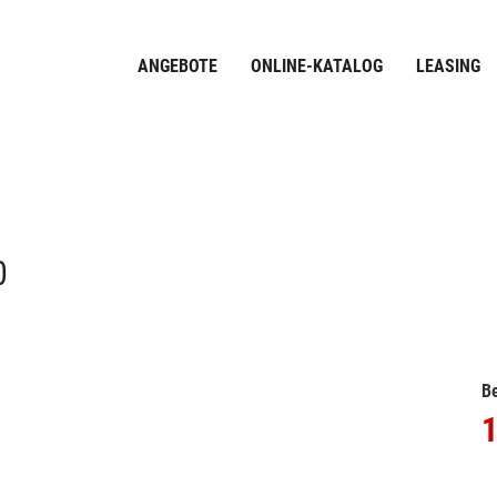
ANGEBOTE
ONLINE-KATALOG
LEASING
0
Be
1