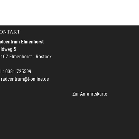
ONTAKT
adcentrum Elmenhorst
eldweg 5
107 Elmenhorst - Rostock
l.: 0381 725599
radcentrum@t-online.de
Zur Anfahrtskarte