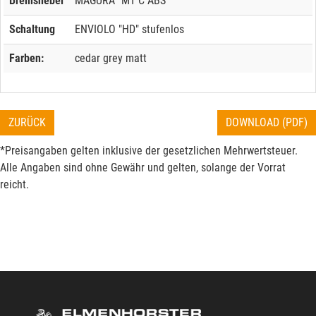
Bremshebel
MAGURA "MT C ABS"
Schaltung
ENVIOLO "HD" stufenlos
Farben:
cedar grey matt
ZURÜCK
DOWNLOAD (PDF)
*Preisangaben gelten inklusive der gesetzlichen Mehrwertsteuer.
Alle Angaben sind ohne Gewähr und gelten, solange der Vorrat
reicht.