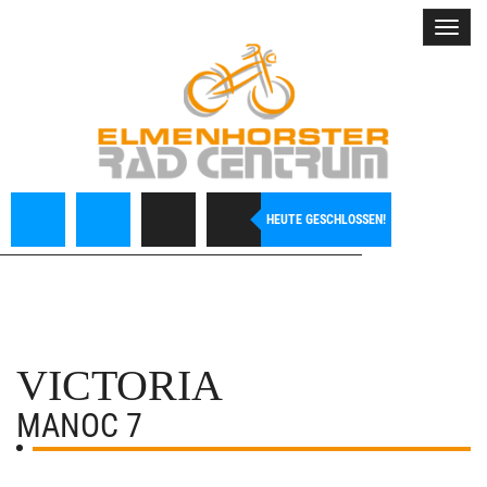
Toggl
navig
HEUTE GESCHLOSSEN!
VICTORIA
MANOC 7