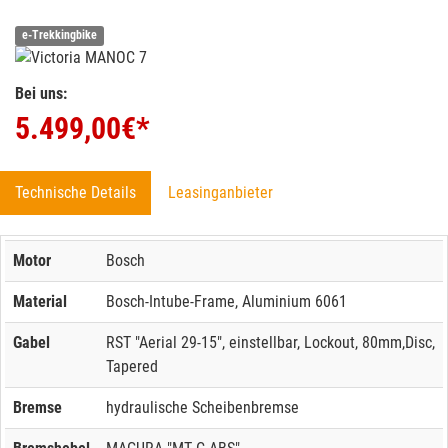
e-Trekkingbike
Bei uns:
5.499,00
€*
Technische Details
Leasinganbieter
Motor
Bosch
Material
Bosch-Intube-Frame, Aluminium 6061
Gabel
RST "Aerial 29-15", einstellbar, Lockout, 80mm,Disc,
Tapered
Bremse
hydraulische Scheibenbremse