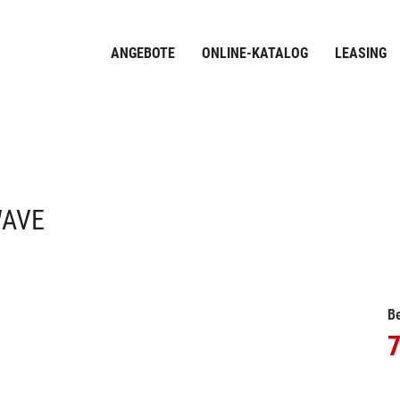
ANGEBOTE
ONLINE-KATALOG
LEASING
WAVE
Be
7