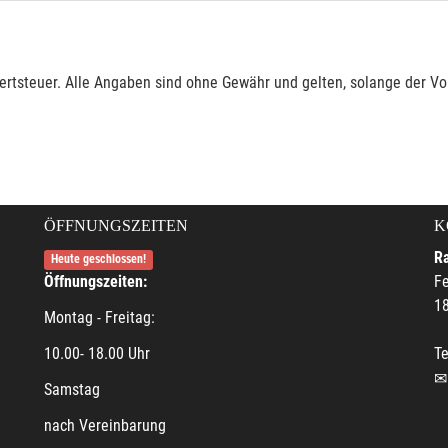
rtsteuer. Alle Angaben sind ohne Gewähr und gelten, solange der Vor
ÖFFNUNGSZEITEN
K
R
Heute geschlossen!
Öffnungszeiten:
F
18
Montag - Freitag:
10.00- 18.00 Uhr
Te
Samstag
nach Vereinbarung