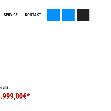
SERVICE
KONTAKT
i uns:
.999,00
€*