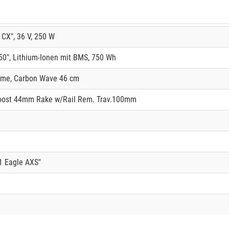
CX", 36 V, 250 W
0", Lithium-Ionen mit BMS, 750 Wh
ame, Carbon Wave 46 cm
oost 44mm Rake w/Rail Rem. Trav.100mm
 Eagle AXS"