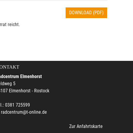
DOWNLOAD (PDF)
rat reicht.
ONTAKT
adcentrum Elmenhorst
eldweg 5
107 Elmenhorst - Rostock
l.: 0381 725599
radcentrum@t-online.de
Zur Anfahrtskarte