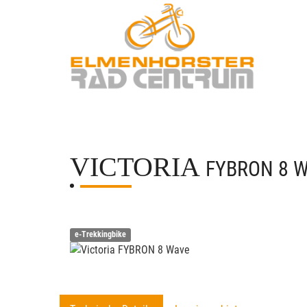
VICTORIA
FYBRON 8 
e-Trekkingbike