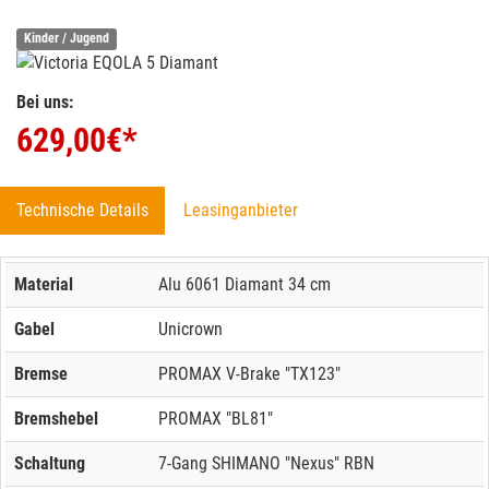
Kinder / Jugend
Bei uns:
629,00
€*
Technische Details
Leasinganbieter
Material
Alu 6061 Diamant 34 cm
Gabel
Unicrown
Bremse
PROMAX V-Brake "TX123"
Bremshebel
PROMAX "BL81"
Schaltung
7-Gang SHIMANO "Nexus" RBN