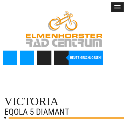
Toggl
navig
HEUTE GESCHLOSSEN!
VICTORIA
EQOLA 5 DIAMANT