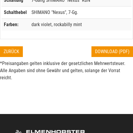
Schaltung
7-Gang SHIMANO "Nexus" RBN
Schalthebel
SHIMANO "Nexus", 7-Gg.
Farben:
dark violet, rockabilly mint
ZURÜCK
DOWNLOAD (PDF)
*Preisangaben gelten inklusive der gesetzlichen Mehrwertsteuer.
Alle Angaben sind ohne Gewähr und gelten, solange der Vorrat
reicht.