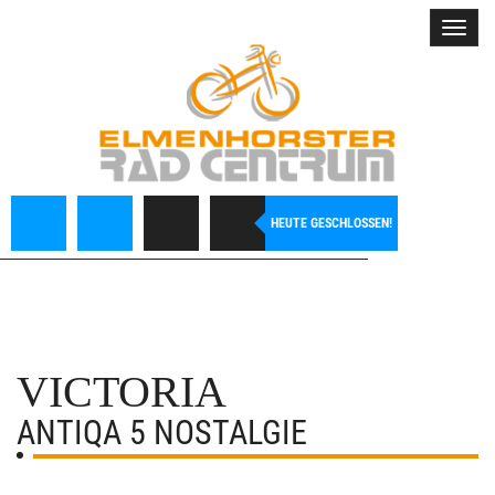
Toggl
navig
HEUTE GESCHLOSSEN!
VICTORIA
ANTIQA 5 NOSTALGIE