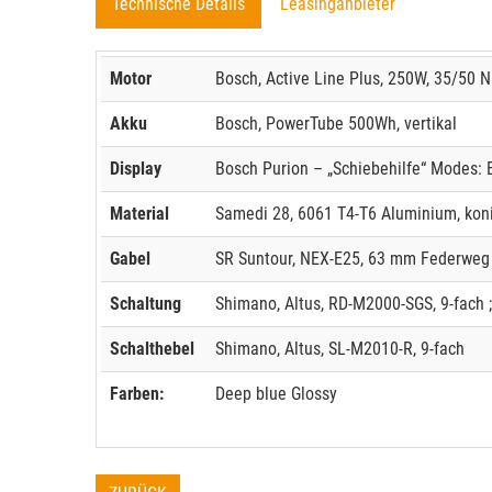
Technische Details
Leasinganbieter
Motor
Bosch, Active Line Plus, 250W, 35/50 
Akku
Bosch, PowerTube 500Wh, vertikal
Display
Bosch Purion – „Schiebehilfe“ Modes: E
Material
Samedi 28, 6061 T4-T6 Aluminium, koni
Gabel
SR Suntour, NEX-E25, 63 mm Federweg
Schaltung
Shimano, Altus, RD-M2000-SGS, 9-fach 
Schalthebel
Shimano, Altus, SL-M2010-R, 9-fach
Farben:
Deep blue Glossy