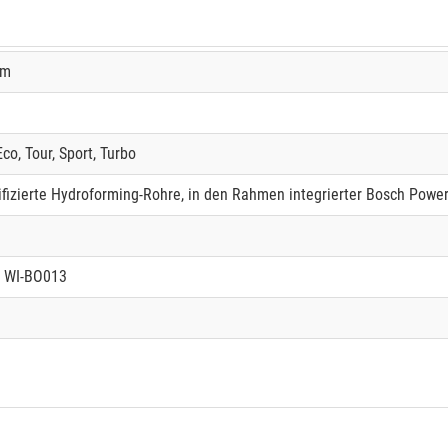
Nm
co, Tour, Sport, Turbo
fizierte Hydroforming-Rohre, in den Rahmen integrierter Bosch Power
; WI-BO013