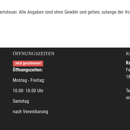
rtsteuer. Alle Angaben sind ohne Gewähr und gelten, solange der Vor
ÖFFNUNGSZEITEN
K
R
Jetzt geschlossen!
Öffnungszeiten:
F
18
Montag - Freitag:
10.00- 18.00 Uhr
Te
Samstag
nach Vereinbarung