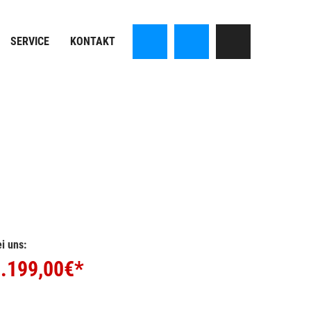
SERVICE
KONTAKT
i uns:
.199,00
€*