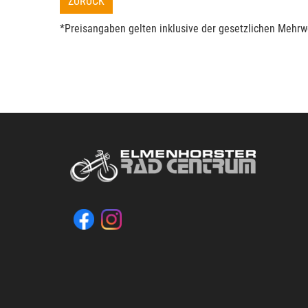
ZURÜCK
*Preisangaben gelten inklusive der gesetzlichen Mehrwe