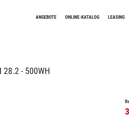
ANGEBOTE
ONLINE-KATALOG
LEASING
 28.2 - 500WH
Be
3