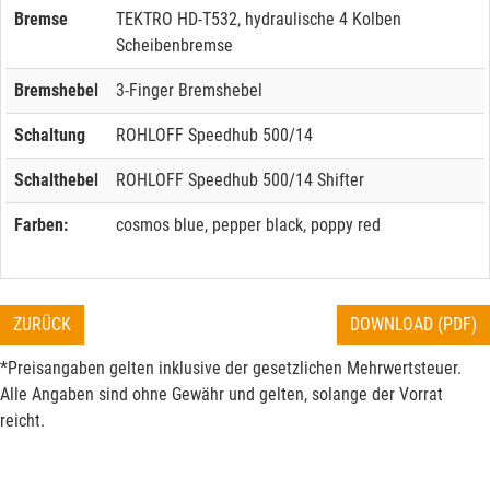
Bremse
TEKTRO HD-T532, hydraulische 4 Kolben
Scheibenbremse
Bremshebel
3-Finger Bremshebel
Schaltung
ROHLOFF Speedhub 500/14
Schalthebel
ROHLOFF Speedhub 500/14 Shifter
Farben:
cosmos blue, pepper black, poppy red
ZURÜCK
DOWNLOAD (PDF)
*Preisangaben gelten inklusive der gesetzlichen Mehrwertsteuer.
Alle Angaben sind ohne Gewähr und gelten, solange der Vorrat
reicht.