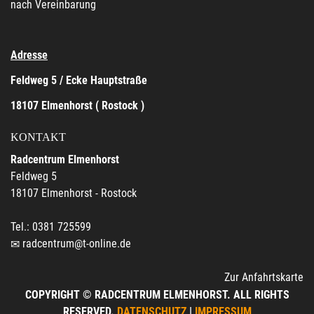
nach Vereinbarung
Adresse
Feldweg 5 / Ecke Hauptstraße
18107 Elmenhorst ( Rostock )
KONTAKT
Radcentrum Elmenhorst
Feldweg 5
18107 Elmenhorst - Rostock
Tel.: 0381 725599
radcentrum@t-online.de
Zur Anfahrtskarte
COPYRIGHT © RADCENTRUM ELMENHORST. ALL RIGHTS
RESERVED.
DATENSCHUTZ
|
IMPRESSUM