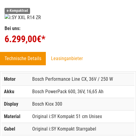
e-Kompaktrad
Bei uns:
6.299,00
€*
Technische Details
Leasinganbieter
Motor
Bosch Performance Line CX, 36V / 250 W
Akku
Bosch PowerPack 600, 36V, 16,65 Ah
Display
Bosch Kiox 300
Material
Original i:SY Kompakt 51 cm Unisex
Gabel
Original i:SY Kompakt Starrgabel