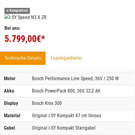
e-Kompaktrad
Bei uns:
5.799,00
€*
Technische Details
Leasinganbieter
Motor
Bosch Performance Line Speed, 36V / 250 W
Akku
Bosch PowerPack 800, 36V, 22,2 Ah
Display
Bosch Kiox 300
Material
Original i:SY Kompakt 47 cm Unisex
Gabel
Original i:SY Kompakt Starrgabel