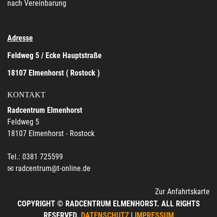
nach Vereinbarung
Adresse
Feldweg 5 / Ecke Hauptstraße
18107 Elmenhorst ( Rostock )
KONTAKT
Radcentrum Elmenhorst
Feldweg 5
18107 Elmenhorst - Rostock
Tel.: 0381 725599
radcentrum@t-online.de
Zur Anfahrtskarte
COPYRIGHT © RADCENTRUM ELMENHORST. ALL RIGHTS
RESERVED.
DATENSCHUTZ
|
IMPRESSUM