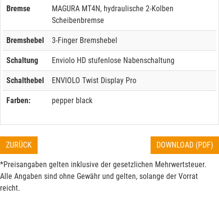
Bremse
MAGURA MT4N, hydraulische 2-Kolben
Scheibenbremse
Bremshebel
3-Finger Bremshebel
Schaltung
Enviolo HD stufenlose Nabenschaltung
Schalthebel
ENVIOLO Twist Display Pro
Farben:
pepper black
ZURÜCK
DOWNLOAD (PDF)
*Preisangaben gelten inklusive der gesetzlichen Mehrwertsteuer.
Alle Angaben sind ohne Gewähr und gelten, solange der Vorrat
reicht.