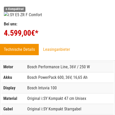
e-Kompaktrad
Bei uns:
4.599,00
€*
Technische Details
Leasinganbieter
Motor
Bosch Performance Line, 36V / 250 W
Akku
Bosch PowerPack 600, 36V, 16,65 Ah
Display
Bosch Intuvia 100
Material
Original i:SY Kompakt 47 cm Unisex
Gabel
Original i:SY Kompakt Starrgabel