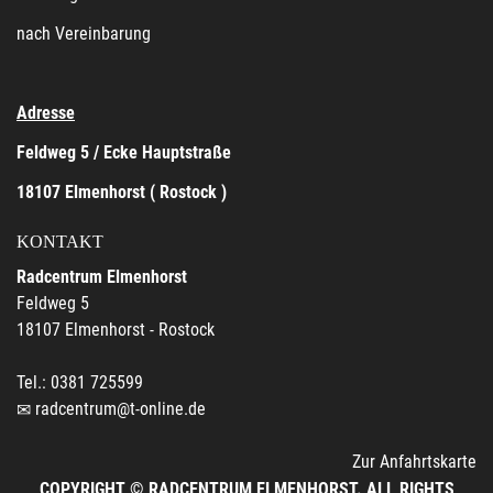
nach Vereinbarung
Adresse
Feldweg 5 / Ecke Hauptstraße
18107 Elmenhorst ( Rostock )
KONTAKT
Radcentrum Elmenhorst
Feldweg 5
18107 Elmenhorst - Rostock
Tel.: 0381 725599
radcentrum@t-online.de
Zur Anfahrtskarte
COPYRIGHT © RADCENTRUM ELMENHORST. ALL RIGHTS