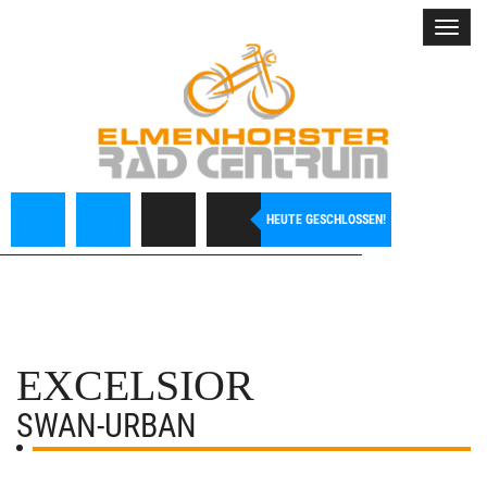
Toggl
navig
HEUTE GESCHLOSSEN!
EXCELSIOR
SWAN-URBAN