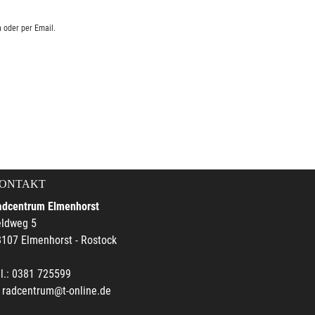
 oder per Email.
ONTAKT
adcentrum Elmenhorst
eldweg 5
107 Elmenhorst - Rostock
l.: 0381 725599
radcentrum@t-online.de