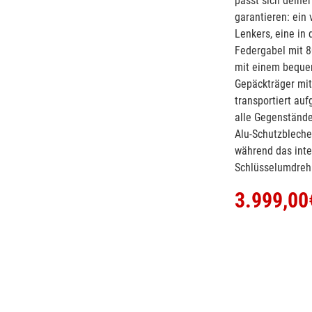
passt sich deine
garantieren: ein
Lenkers, eine in 
Federgabel mit 8
mit einem bequem
Gepäckträger mi
transportiert au
alle Gegenstände,
Alu-Schutzbleche
während das inte
Schlüsselumdrehu
3.999,00