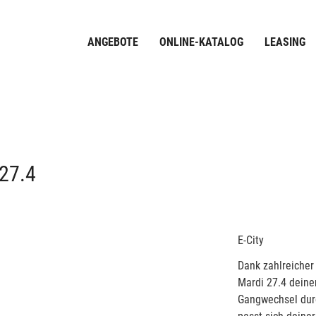
ANGEBOTE
ONLINE-KATALOG
LEASING
27.4
E-City
Dank zahlreicher
Mardi 27.4 deine
Gangwechsel durc