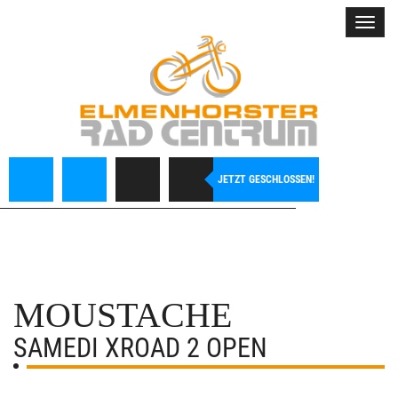
Toggl
navig
JETZT GESCHLOSSEN!
MOUSTACHE
SAMEDI XROAD 2 OPEN