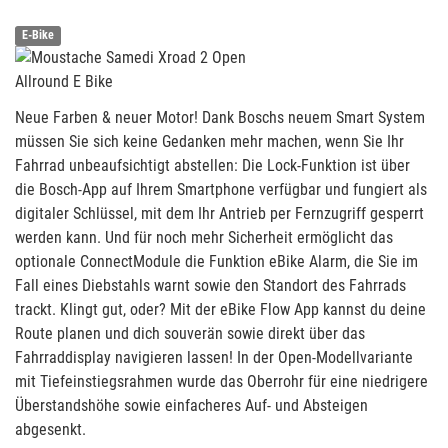
E-Bike
Allround E Bike
Neue Farben & neuer Motor! Dank Boschs neuem Smart System
müssen Sie sich keine Gedanken mehr machen, wenn Sie Ihr
Fahrrad unbeaufsichtigt abstellen: Die Lock-Funktion ist über
die Bosch-App auf Ihrem Smartphone verfügbar und fungiert als
digitaler Schlüssel, mit dem Ihr Antrieb per Fernzugriff gesperrt
werden kann. Und für noch mehr Sicherheit ermöglicht das
optionale ConnectModule die Funktion eBike Alarm, die Sie im
Fall eines Diebstahls warnt sowie den Standort des Fahrrads
trackt. Klingt gut, oder? Mit der eBike Flow App kannst du deine
Route planen und dich souverän sowie direkt über das
Fahrraddisplay navigieren lassen! In der Open-Modellvariante
mit Tiefeinstiegsrahmen wurde das Oberrohr für eine niedrigere
Überstandshöhe sowie einfacheres Auf- und Absteigen
abgesenkt.