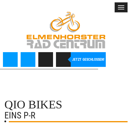
Toggl
navig
JETZT GESCHLOSSEN!
QIO BIKES
EINS P-R