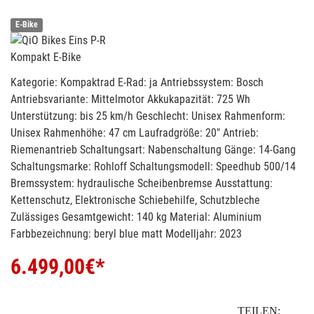
E-Bike
Kompakt E-Bike
Kategorie: Kompaktrad E-Rad: ja Antriebssystem: Bosch
Antriebsvariante: Mittelmotor Akkukapazität: 725 Wh
Unterstützung: bis 25 km/h Geschlecht: Unisex Rahmenform:
Unisex Rahmenhöhe: 47 cm Laufradgröße: 20" Antrieb:
Riemenantrieb Schaltungsart: Nabenschaltung Gänge: 14-Gang
Schaltungsmarke: Rohloff Schaltungsmodell: Speedhub 500/14
Bremssystem: hydraulische Scheibenbremse Ausstattung:
Kettenschutz, Elektronische Schiebehilfe, Schutzbleche
Zulässiges Gesamtgewicht: 140 kg Material: Aluminium
Farbbezeichnung: beryl blue matt Modelljahr: 2023
6.499,00
€*
TEILEN: