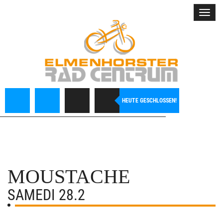
Toggl
navig
HEUTE GESCHLOSSEN!
MOUSTACHE
SAMEDI 28.2