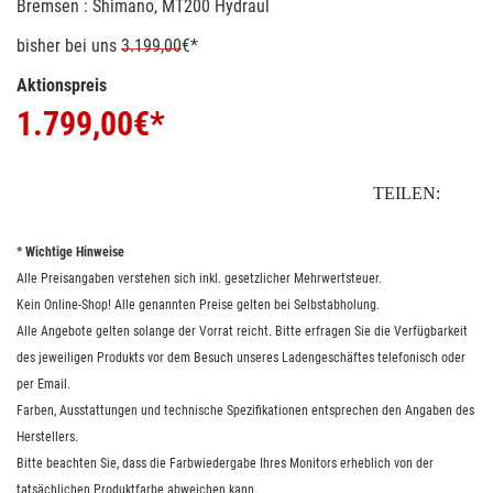
Bremsen : Shimano, MT200 Hydraul
bisher bei uns
3.199,00
€*
Aktionspreis
1.799,00
€*
TEILEN:
* Wichtige Hinweise
Alle Preisangaben verstehen sich inkl. gesetzlicher Mehrwertsteuer.
Kein Online-Shop! Alle genannten Preise gelten bei Selbstabholung.
Alle Angebote gelten solange der Vorrat reicht. Bitte erfragen Sie die Verfügbarkeit
des jeweiligen Produkts vor dem Besuch unseres Ladengeschäftes telefonisch oder
per Email.
Farben, Ausstattungen und technische Spezifikationen entsprechen den Angaben des
Herstellers.
Bitte beachten Sie, dass die Farbwiedergabe Ihres Monitors erheblich von der
tatsächlichen Produktfarbe abweichen kann.