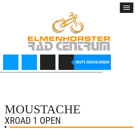
Toggl
navig
HEUTE GESCHLOSSEN!
MOUSTACHE
XROAD 1 OPEN