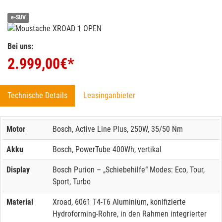
e-SUV
Bei uns:
2.999,00
€*
Technische Details
Leasinganbieter
Motor
Bosch, Active Line Plus, 250W, 35/50 Nm
Akku
Bosch, PowerTube 400Wh, vertikal
Display
Bosch Purion – „Schiebehilfe“ Modes: Eco, Tour,
Sport, Turbo
Material
Xroad, 6061 T4-T6 Aluminium, konifizierte
Hydroforming-Rohre, in den Rahmen integrierter