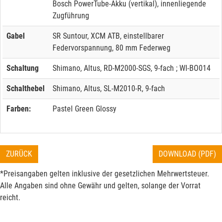
Bosch PowerTube-Akku (vertikal), innenliegende
Zugführung
Gabel
SR Suntour, XCM ATB, einstellbarer
Federvorspannung, 80 mm Federweg
Schaltung
Shimano, Altus, RD-M2000-SGS, 9-fach ; WI-BO014
Schalthebel
Shimano, Altus, SL-M2010-R, 9-fach
Farben:
Pastel Green Glossy
ZURÜCK
DOWNLOAD (PDF)
*Preisangaben gelten inklusive der gesetzlichen Mehrwertsteuer.
Alle Angaben sind ohne Gewähr und gelten, solange der Vorrat
reicht.